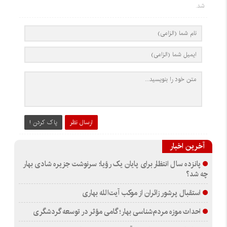
شد.
ارسال نظر
پاک کردن !
آخرین اخبار
پانزده سال انتظار برای پایان یک رؤیا؛ سرنوشت جزیره شادی بهار
چه شد؟
استقبال پرشور زائران از موکب آیت‌الله بهاری
احداث موزه مردم‌شناسی بهار؛ گامی مؤثر در توسعه گردشگری