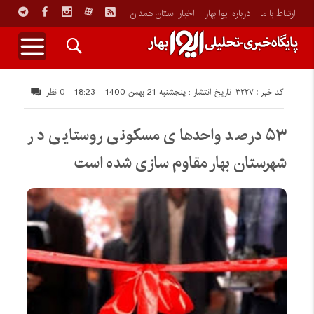
ارتباط با ما
درباره ایوا بهار
اخبار استان همدان
کد خبر : 3227
تاریخ انتشار : پنجشنبه 21 بهمن 1400 - 18:23
0 نظر
۵۳ درصد واحدهای مسکونی روستایی در
شهرستان بهار مقاوم سازی شده است