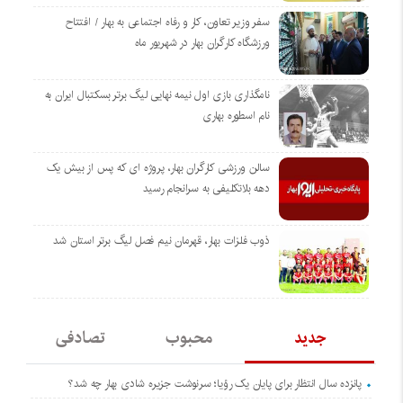
سفر وزیر تعاون، کار و رفاه اجتماعی به بهار / افتتاح
ورزشگاه کارگران بهار در شهریور ماه
نامگذاری بازی‌ اول نیمه نهایی لیگ برتر بسکتبال ایران به
نام اسطوره بهاری
سالن ورزشی کارگران بهار، پروژه ای که پس از بیش یک
دهه بلاتکلیفی به سرانجام رسید
ذوب فلزات بهار، قهرمان نیم فصل لیگ برتر استان شد
جدید
محبوب
تصادفی
پانزده سال انتظار برای پایان یک رؤیا؛ سرنوشت جزیره شادی بهار چه شد؟