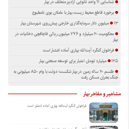
شناسایی ۱۱ واحد نانوایی آزادپز متخلف در بهار
برخورد قاطع محیط زیست بهار با عاملان بوی نامطبوع
۱۳ میلیون دلار سرمایه‌گذاری خارجی پیش‌روی شهرستان بهار
محکومیت ۲۰ میلیارد و ۲۷۶ میلیون ریالی قاچاقچی دخانیات در
بهار
فراخوان کنگره آیت‌الله بهاری آماده انتشار است
۱۲۵ میلیارد تومان اعتبار برای توسعه صنعتی بهار
طلسم ۲۰ ساله زمین در بهار شکست؛ دولت با وام ۸۵۰ میلیونی به
جنگ بحران مسکن رفت
مشاهیر و مفاخر بهار
فراخوان کنگره آیت‌الله بهاری آماده انتشار است