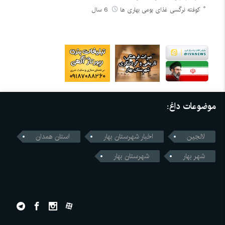
کوفته نرگسی غذای بومی بهاری ها
6 سال
موضوعات داغ:
لالجین
اخبار شهرستان بهار
استان همدان
شهر بهار
شهرستان بهار