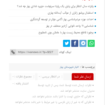
پانزده سال انتظار برای پایان یک رؤیا؛ سرنوشت جزیره شادی بهار چه شد؟
استقبال پرشور زائران از موکب آیت‌الله بهاری
احداث موزه مردم‌شناسی بهار؛ گامی مؤثر در توسعه گردشگری
شناسایی ۱۱ واحد نانوایی آزادپز متخلف در بهار
برخورد قاطع محیط زیست بهار با عاملان بوی نامطبوع
لینک کوتاه
برچسب ها :
اخبار شهرستان بهار
ارسال نظر شما
در انتظار بررسی : 0
مجموع نظرات : 0
انتشار یافته : 0
نظرات ارسال شده توسط شما، پس از تایید توسط
مدیران سایت منتشر خواهد شد.
نظراتی که حاوی تهمت یا افترا باشد منتشر نخواهد شد.
نظراتی که به غیر از زبان فارسی یا غیر مرتبط با خبر باشد منتشر نخواهد